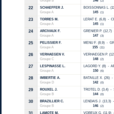
Groupe B
146
(2)
22
SCHAEFFER J.
BOISSONNAS L. (11)
Groupe A
145
(1)
23
TORRES M.
LERAT E. (6,8) - C
Groupe A
145
(1)
24
ARCIVAUX F.
GRENIER P. (12,7) 
Groupe A
147
(3)
25
PELISSIER F.
MENU F. (8,9) - G
Groupe A
155
(11)
26
VERHAEGEN V.
VERHAEGEN P. (12
Groupe C
148
(2)
27
LESPINASSE L.
LAGORD Y. (8) - AR
Groupe A
150
(6)
28
IMBERTIE A.
BATAILLE X. (26) -
Groupe D
142
(0)
29
ROUXEL J.
TROTEL D. (3,4) - 
Groupe B
144
(0)
30
BRAZILLIER C.
LENDAIS J. (13,3) 
Groupe B
146
(2)
31
LAMOTE M.
VOREUX G. (11,9) 